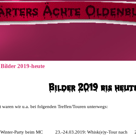
Bilder 2019-heute
Bilder 2019 bis heut
it waren wir u.a. bei folgenden Treffen/Touren unterwegs:
:
Winter-Party beim MC
23.-24.03.2019:
Whisk(e)y-Tour
nach