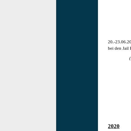
20.-23.06.20
bei den Jail
(
2020