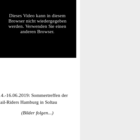
Dieses Video kann in diesem
Browser nicht wiedergegeben
werden. Verwenden Sie einen
anderen Browser.
14.-16.06.2019: Sommertreffen der
Jail-Riders Hamburg in Soltau
(Bilder folgen...)