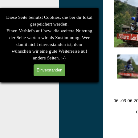
Diese Seite benutzt Cookies, die bei dir lokal
gespeichert werden.
Einen Verbleib auf bzw. die weitere Nutzung
der Seite werten wir als Zustimmung. Wer
<
1
/
2
damit nicht einverstanden ist, dem
wünschen wir eine gute Weiterreise auf
andere Seiten. ;-)
Einverstanden
06.-09.06.20
(