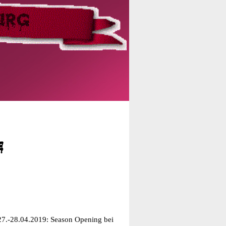
e
27.-28.04.2019: Season Opening bei