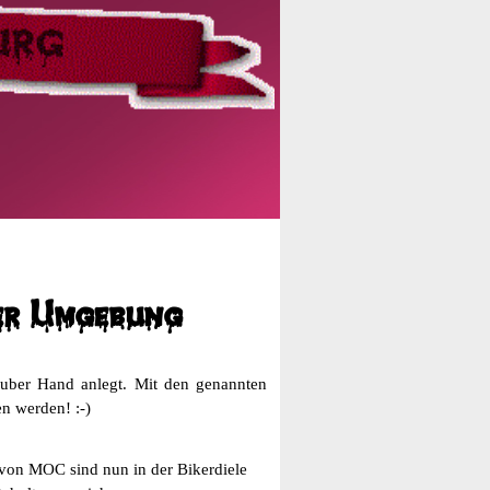
der Umgebung
auber Hand anlegt. Mit den genannten
n werden! :-)
von MOC sind nun in der Bikerdiele