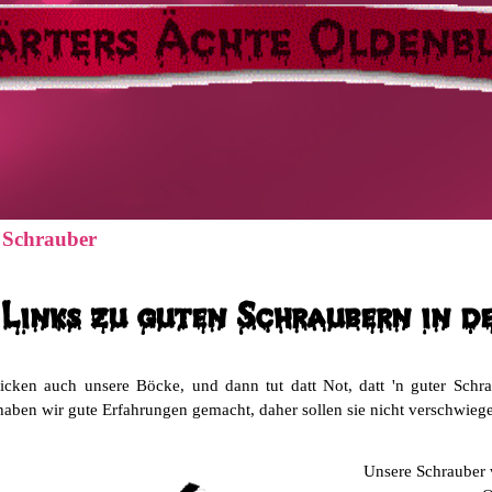
Schrauber
Links zu guten Schraubern in 
cken auch unsere Böcke, und dann tut datt Not, datt 'n guter Schr
aben wir gute Erfahrungen gemacht, daher sollen sie nicht verschwiege
Unsere Schrauber 