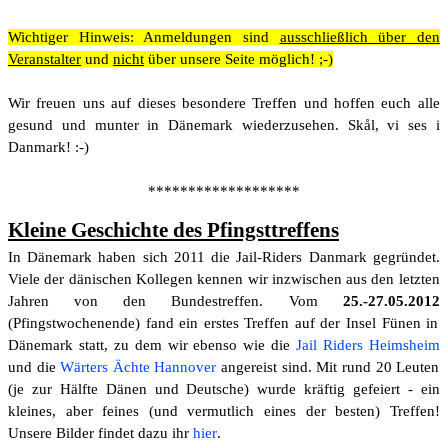
Wichtiger Hinweis: Anmeldungen sind
ausschließlich über den
Veranstalter
und
nicht
über unsere Seite möglich!
;-)
Wir freuen uns auf dieses besondere Treffen und hoffen euch alle
gesund und munter in Dänemark wiederzusehen. S
kål, vi ses i
Danmark! :-)
*******************
Kleine Geschichte des Pfingsttreffens
In Dänemark haben sich 2011 die Jail-Riders Danmark gegründet.
Viele der dänischen Kollegen kennen wir inzwischen aus den letzten
Jahren von den Bundestreffen. Vom
25.-27.05.2012
(Pfingstwochenende) fand ein erstes Treffen auf der Insel Fünen in
Dänemark statt, zu dem wir ebenso wie die
Jail Riders Heimsheim
und die
Wärters Ächte Hannover
angereist sind. Mit rund 20 Leuten
(je zur Hälfte Dänen und Deutsche) wurde kräftig gefeiert - ein
kleines, aber feines (und vermutlich eines der besten) Treffen!
Unsere Bilder findet dazu ihr
hier
.