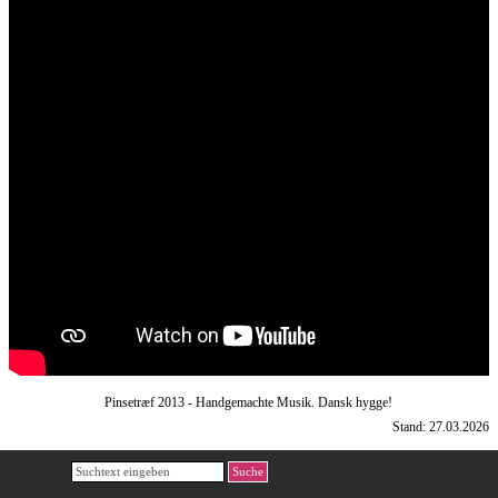
Pinsetræf 2013 - Handgemachte Musik. Dansk hygge!
Stand: 27.03.2026
Suche